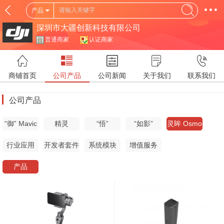
产品
深圳市大疆创新科技有限公司
普通商家
认证商家
商铺首页
公司产品
公司新闻
关于我们
联系我们
公司产品
“御” Mavic
精灵
“悟”
“如影”
灵眸 Osmo
Phantom
Inspire 系
Ronin 系列
系列
行业应用
开发者套件
系统模块
增值服务
系列
列
产品