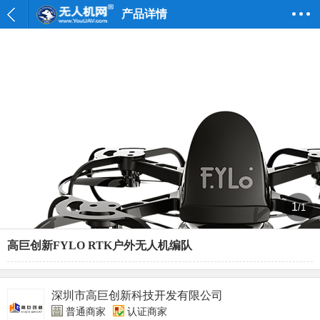
产品详情
1
/1
高巨创新FYLO RTK户外无人机编队
深圳市高巨创新科技开发有限公司
普通商家
认证商家