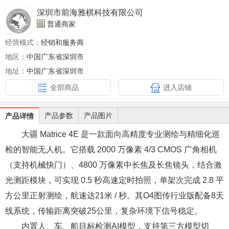
深圳市前海雅棋科技有限公司
普通商家
经营模式：
经销和服务商
地区：
中国广东省深圳市
地址：
中国广东省深圳市
全部商品
进入店铺
产品参数
产品图片
产品详情
大疆 Matrice 4E 是一款面向高精度专业测绘与精细化巡
检的智能无人机。它搭载 2000 万像素 4/3 CMOS 广角相机
（支持机械快门）、4800 万像素中长焦及长焦镜头，结合激
光测距模块，可实现 0.5 秒高速定时拍照，单架次完成 2.8 平
方公里正射测绘，航速达21米 / 秒。其O4图传行业版配备8天
线系统，传输距离突破25公里，复杂环境下信号稳定。
内置人、车、船目标检测AI模型，支持第三方模型切