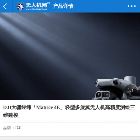
产品详情
1
/1
DJI大疆经纬「Matrice 4E」轻型多旋翼无人机高精度测绘三
维建模
品牌：DJI