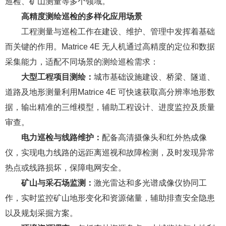
巡检、矿山测量等多个领域。
高精度测绘巡检的多样化应用场景
工程测量与巡检工作在建设、维护、管理中发挥着基础
而关键的作用。Matrice 4E 无人机通过高精度的定位和数据
采集能力，适配不同场景的测绘巡检需求：
大型工程项目测绘：
城市基础设施建设、桥梁、隧道、
道路及地形测量利用Matrice 4E 可快速获取高分辨率地形数
据，输出精准的三维模型，辅助工程设计、进度监控及质量
审查。
电力巡检与线路维护：
配备高清摄像头和红外热成像
仪，实现电力线路的远距离巡视和故障检测，及时发现异常
热点或线路损坏，保障电网安全。
矿山与采石场监测：
激光雷达和多光谱成像仪协同工
作，实时监控矿山地形变化和资源储量，辅助排查安全隐患
以及规划采掘方案。