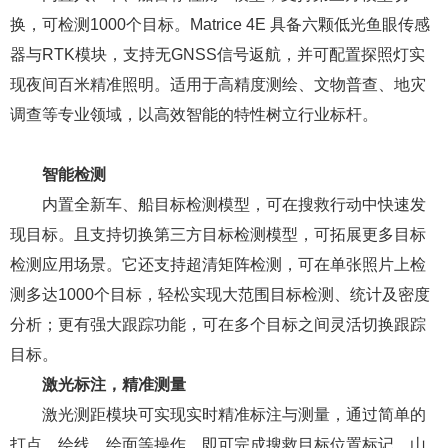
换，可检测1000个目标。Matrice 4E 具备六颗低光鱼眼传感
器与RTK模块，支持无GNSS信号返航，并可配置探照灯实
现夜间百米精准照明。适用于高精度测绘、文物普查、地灾
调查等专业领域，以高效智能的特性树立行业标杆。
智能检测
内置全新车、船目标检测模型，可在搜救行动中快速发
现目标。且支持切换第三方目标检测模型，可拓展更多目标
检测应用场景。它还支持超清矩阵检测，可在单张照片上检
测多达1000个目标，轻松实现大范围目标检测、统计及密度
分析；更有强大跟踪功能，可在多个目标之间灵活切换跟踪
目标。
激光标注，精准测量
激光测距模块可实现实时精准标注与测量，通过简单的
打点、绘线、绘面等操作，即可完成搜救目标位置标记、山