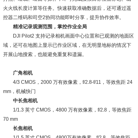
火火线长度计算等任务。快速获取准确数据后，还可通过遥
控器二维码和司空2协同功能即时分享，提升协作效率。
精准记录观测范围，掌控作业全局
DJI Pilot2 支持记录相机画面中心位置和已观测的地面区
域，还可在地图上显示已作业区域，在无明显地标的情况下
开展山地搜索，也能避免重复和遗漏。
广角相机
4/3 CMOS，2000 万有效像素，f/2.8-f/11，等效焦距 24
mm，机械快门
中长焦相机
1/1.3 英寸 CMOS，4800 万有效像素，f/2.8，等效焦距
70 mm
长焦相机
1/1.5 英寸 CMOS，4800万有效像素，f/2.8，等效焦距