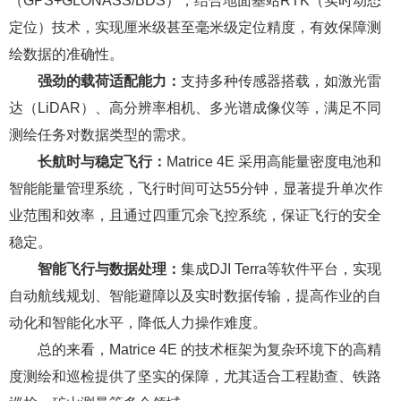
（GPS+GLONASS/BDS），结合地面基站RTK（实时动态
定位）技术，实现厘米级甚至毫米级定位精度，有效保障测
绘数据的准确性。
强劲的载荷适配能力：
支持多种传感器搭载，如激光雷
达（LiDAR）、高分辨率相机、多光谱成像仪等，满足不同
测绘任务对数据类型的需求。
长航时与稳定飞行：
Matrice 4E 采用高能量密度电池和
智能能量管理系统，飞行时间可达55分钟，显著提升单次作
业范围和效率，且通过四重冗余飞控系统，保证飞行的安全
稳定。
智能飞行与数据处理：
集成DJI Terra等软件平台，实现
自动航线规划、智能避障以及实时数据传输，提高作业的自
动化和智能化水平，降低人力操作难度。
总的来看，Matrice 4E 的技术框架为复杂环境下的高精
度测绘和巡检提供了坚实的保障，尤其适合工程勘查、铁路