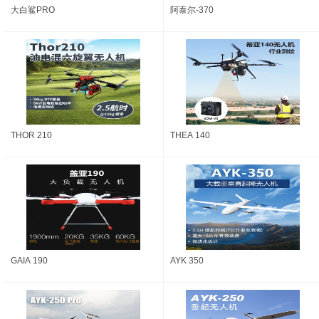
大白鲨PRO
阿泰尔-370
THOR 210
THEA 140
GAIA 190
AYK 350