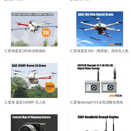
汇星海盖亚160农业植保机
汇星海盖亚160（精英版）混动无人机
汇星海 盖亚190MP 无人机
汇星海skysight-01全高清数传系统