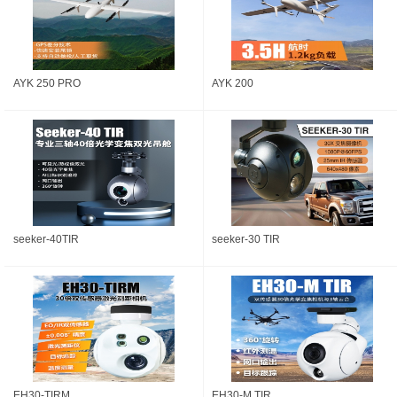
AYK 250 PRO
AYK 200
seeker-40TIR
seeker-30 TIR
EH30-TIRM
EH30-M TIR