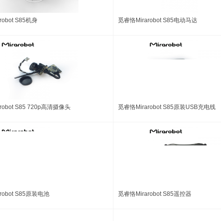
obot S85机身
觅睿恪Mirarobot S85电动马达
robot S85 720p高清摄像头
觅睿恪Mirarobot S85原装USB充电线
robot S85原装电池
觅睿恪Mirarobot S85遥控器