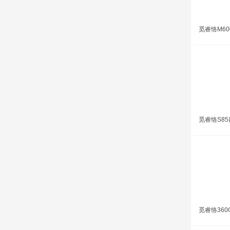
觅睿恪M6
觅睿恪S8
觅睿恪360