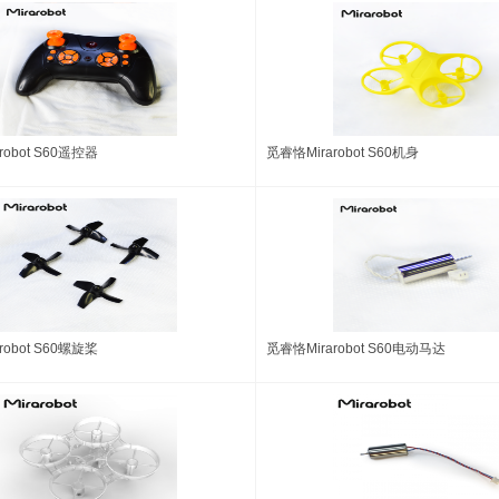
robot S60遥控器
觅睿恪Mirarobot S60机身
robot S60螺旋桨
觅睿恪Mirarobot S60电动马达