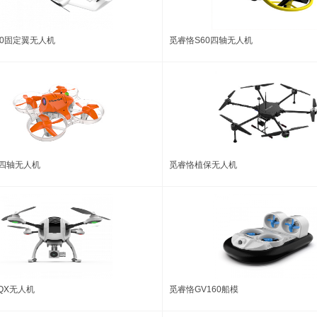
00固定翼无人机
觅睿恪S60四轴无人机
5四轴无人机
觅睿恪植保无人机
QX无人机
觅睿恪GV160船模