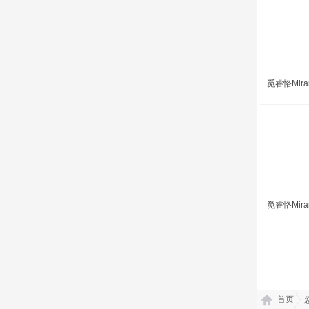
觅睿恪Mira
觅睿恪Mirar
首页