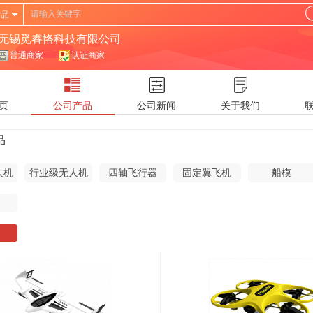
产品
无锡觅睿恪科技有限公司
普通商家
认证商家
页
公司产品
公司新闻
关于我们
品
人机
行业级无人机
四轴飞行器
固定翼飞机
船模