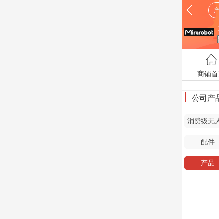
商铺首
公司产
消费级无
配件
产品