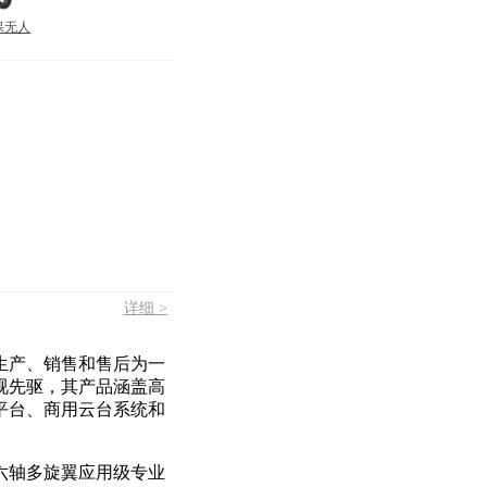
植保无人
详细 >
、生产、销售和售后为一
视先驱，其产品涵盖高
平台、商用云台系统和
六轴多旋翼应用级专业