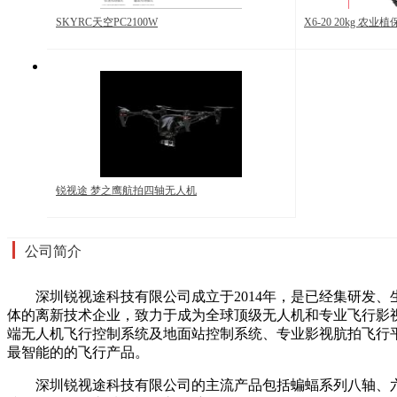
SKYRC天空PC2100W
X6-20 20kg 农业
锐视途 梦之鹰航拍四轴无人机
公司简介
深圳锐视途科技有限公司成立于2014年，是已经集研发
体的离新技术企业，致力于成为全球顶级无人机和专业飞行影
端无人机飞行控制系统及地面站控制系统、专业影视肮拍飞行
最智能的的飞行产品。
深圳锐视途科技有限公司的主流产品包括蝙蝠系列八轴、