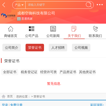
产品
成都空御科技有限公司
普通商家
商铺首页
公司产品
公司新闻
关于我们
联系我们
公司简介
荣誉证书
人才招聘
公司视频
荣誉证书
全部证书
税务登记证
经营许可类
产品类证书
其他类证书
证书
暂无信息.
首页
您的位置：
> 荣誉证书
登录
|
免费注册
返回顶部↑