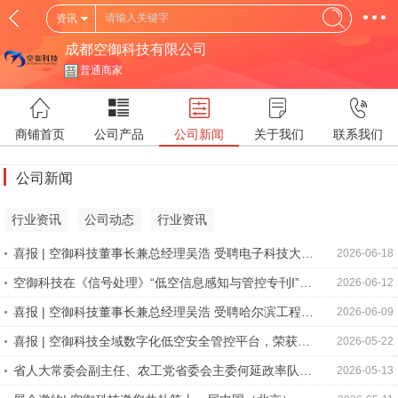
资讯
成都空御科技有限公司
普通商家
商铺首页
公司产品
公司新闻
关于我们
联系我们
公司新闻
行业资讯
公司动态
行业资讯
喜报 | 空御科技董事长兼总经理吴浩 受聘电子科技大学
2026-06-18
协议研究员
空御科技在《信号处理》“低空信息感知与管控专刊I”刊
2026-06-12
发论文：基于多模态信息融合的无人机探测技术
喜报 | 空御科技董事长兼总经理吴浩 受聘哈尔滨工程大
2026-06-09
学兼职博士研究生指导教师
喜报 | 空御科技全域数字化低空安全管控平台，荣获
2026-05-22
2026年低空经济产业优秀示范项目
省人大常委会副主任、农工党省委会主委何延政率队莅
2026-05-13
临空御科技调研交流