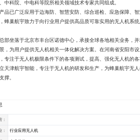
、中科院、中电科等院所相关领域技术专家共同组成。
产品已广泛应用于边海防、智慧安防、综合巡检、应急保障、智
，蜂巢航宇致力于向行业用户提供高品质可靠实用的无人机系统
总部坐落于北京市丰台区诺德中心，承接全球各地相关业务，并
景，为用户提供无人机相关一体化解决方案。在河南省安阳市设
，专注于无人机极限条件下的各项测试，提高、强化无人机的各
立天津航宇智能，专注于无人机的研发和生产，为蜂巢航宇无人
支撑。
息
营：
业：
行业应用无人机