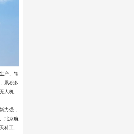
生产、销
，累积多
无人机、
新力强，
、北京航
天科工、