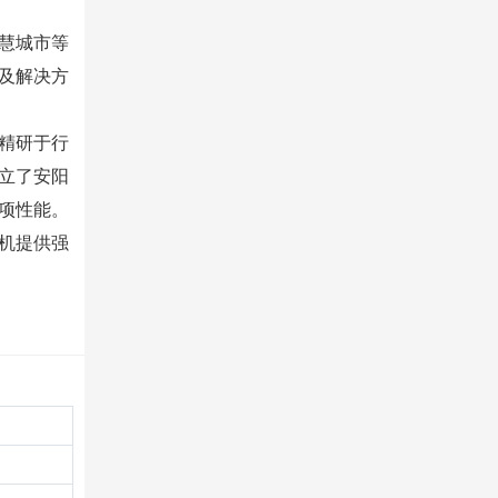
慧城市等
及解决方
精研于行
立了安阳
项性能。
机提供强