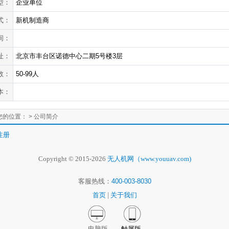
型：
企业单位
式：
新机制造商
间：
址：
北京市丰台区诺德中心二期5号楼3层
数：
50-99人
本：
您的位置：
> 公司简介
注册
Copyright © 2015-2026
无人机网（www.youuav.com)
客服热线：
400-003-8030
首页
|
关于我们
电脑版
触屏版