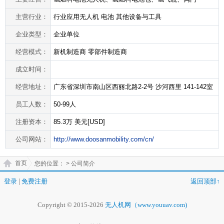
主营行业：
行业应用无人机 电池 其他设备与工具
企业类型：
企业单位
经营模式：
新机制造商 零部件制造商
成立时间：
经营地址：
广东省深圳市南山区西丽北路2-2号 沙河西里 141-142室
员工人数：
50-99人
注册资本：
85.3万 美元[USD]
公司网站：
http://www.doosanmobility.com/cn/
首页
您的位置：
> 公司简介
登录
|
免费注册
返回顶部↑
Copyright © 2015-2026
无人机网（www.youuav.com)