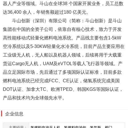
器人产业等领域。斗山在全球38 个国家开展业务，员工总数
达36,400 余人，年销售额超过180 亿美元。
斗山创新（深圳）有限公司（简称：斗山创新）是斗山
集团在中国的全资子公司，依靠自有核心技术，致力于开发
高性能移动式轻量化燃料电池系统。产品线主要包含1-5kW
空冷系统以及5-30KW轻量化水冷系统，目前产品主要应用在
工业级无人机，无人船以及机器人领域，后续将用于大载重
货运Cargo无人机，UAM及eVTOL等载人飞行器等领域。产
品立足国际市场，先后通过了多项国际认证标准，目前多款
燃料电池系统已经完成FCC、CE认证，储氢系统完成美国
DOT认证、加拿大TC、欧洲TPED、韩国KGS等国际认证，
产品和技术均为全球领先水平。
企业信息
主要经营：
氢燃料电池无人机、氢燃料电池包、氢气瓶、阀门