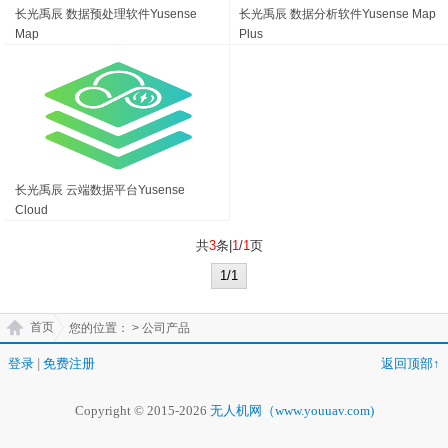
长光禹辰 数据预处理软件Yusense
长光禹辰 数据分析软件Yusense Map
Map
Plus
长光禹辰 云端数据平台Yusense
Cloud
共
3
条|
1
/
1
页
1/1
首页
您的位置：
> 公司产品
登录
|
免费注册
返回顶部↑
Copyright © 2015-2026
无人机网（www.youuav.com)