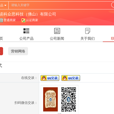
产品
镁科众思科技（佛山）有限公司
普通商家
认证商家
页
公司产品
公司新闻
关于我们
式
营销网络
式
在线交谈：
扫码微信交谈：