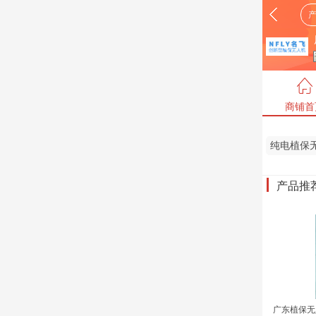
商铺首
纯电植保
机
产品推
广东植保无