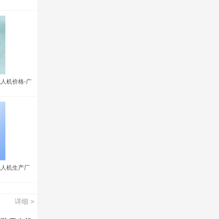
人机价格-广
无人机生产厂
详细 >