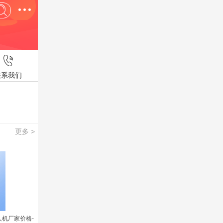
联系我们
更多 >
人机厂家价格-