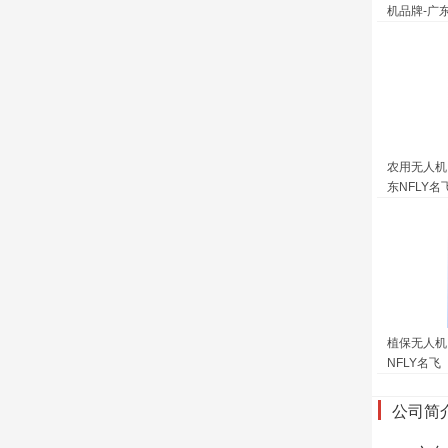
机品牌-广东
农用无人机
东NFLY名
植保无人机
NFLY名飞
公司简