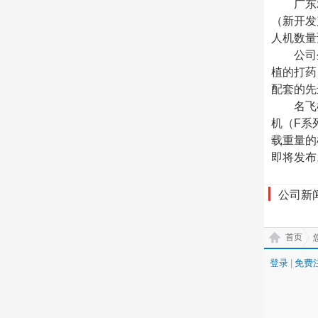
广东
（新开发
人机数量
公司
植的打药
配套的先
名
飞
机（
F系
载重量的机
即将发布
公司新
首页
登录
|
免费