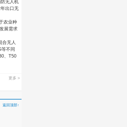
消防无人机
2年出口无
于农业种
发展需求
混合无人
KG等不同
0、T50
更多 >
返回顶部↑