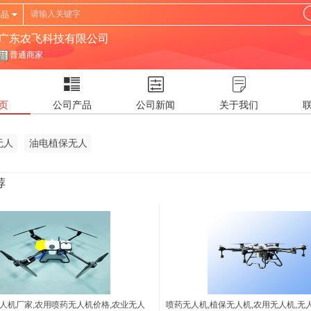
产品
广东农飞科技有限公司
普通商家
页
公司产品
公司新闻
关于我们
无人
油电植保无人
机
荐
人机厂家,农用喷药无人机价格,农业无人
喷药无人机,植保无人机,农用无人机,无