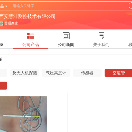
产品
西安慧沣测控技术有限公司
普通商家
页
公司产品
公司新闻
关于我们
品
反无人机探测
气压高度计
传感器
空速管
雷达