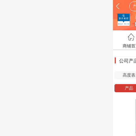
商铺首
公司产
高度表
产品