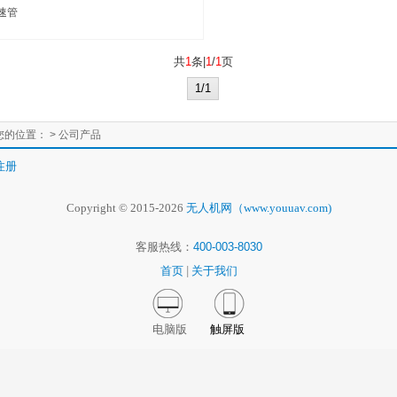
空速管
共
1
条|
1
/
1
页
1/1
您的位置：
> 公司产品
注册
Copyright © 2015-2026
无人机网（www.youuav.com)
客服热线：
400-003-8030
首页
|
关于我们
电脑版
触屏版