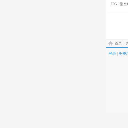
ZJG-1型
首页
登录
|
免费