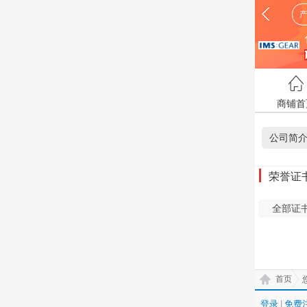
商铺首
公司简
荣誉证
全部证
首页
登录
|
免费