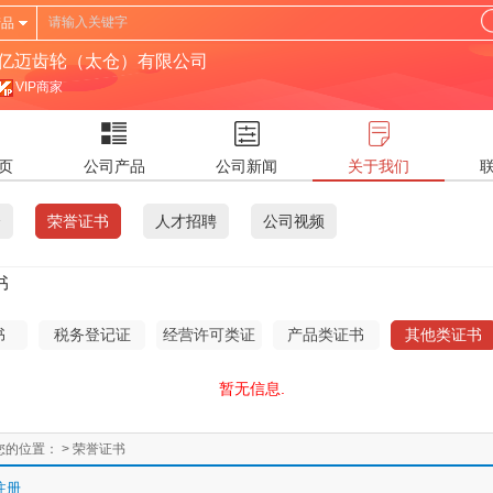
产品
亿迈齿轮（太仓）有限公司
VIP商家
页
公司产品
公司新闻
关于我们
介
荣誉证书
人才招聘
公司视频
书
书
税务登记证
经营许可类证
产品类证书
其他类证书
书
暂无信息.
您的位置：
> 荣誉证书
注册