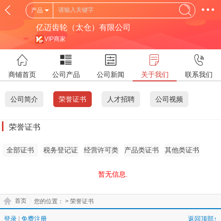
产品
亿迈齿轮（太仓）有限公司
VIP商家
商铺首页
公司产品
公司新闻
关于我们
联系我们
公司简介
荣誉证书
人才招聘
公司视频
荣誉证书
全部证书
税务登记证
经营许可类
产品类证书
其他类证书
证书
暂无信息.
首页
您的位置：
> 荣誉证书
登录
|
免费注册
返回顶部↑