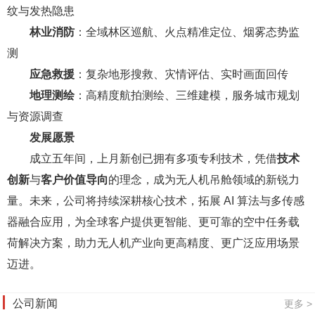
纹与发热隐患
林业消防
：全域林区巡航、火点精准定位、烟雾态势监
测
应急救援
：复杂地形搜救、灾情评估、实时画面回传
地理测绘
：高精度航拍测绘、三维建模，服务城市规划
与资源调查
发展愿景
成立五年间，上月新创已拥有多项专利技术，凭借
技术
创新
与
客户价值导向
的理念，成为无人机吊舱领域的新锐力
量。未来，公司将持续深耕核心技术，拓展 AI 算法与多传感
器融合应用，为全球客户提供更智能、更可靠的空中任务载
荷解决方案，助力无人机产业向更高精度、更广泛应用场景
迈进。
公司新闻
更多 >