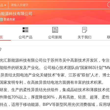
产品
新能源科技有限公司
普通商家
页
公司产品
公司新闻
关于我们
介
光汇新能源科技有限公司位于苏州市吴中高新技术开发区，专注
能组件的研发及产业化。 公司核心技术团队由“国家863计划”“M
硅异质结太阳电池产业化关键技术”专家、江苏省“双创”人才、博
国家发明专利，在高效异质结电池方面拥有丰富的技术积累。
研发、生产的柔性异质结光伏组件，集成晶硅技术和薄膜技术优
件降低70%以上，厚度降低90%，具有高效、轻质、超薄、柔
特点，适用于移动能源、BIPV等新型民用光伏消费领域，应用