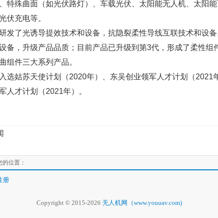
、特殊曲面（如光伏路灯）、车载光伏、太阳能无人机、太阳能
光伏充电等。
研发了光诱导提效技术和设备，抗隐裂柔性导线互联技术和设备
设备，升级产品品质；目前产品已升级到第3代，形成了柔性组
曲组件三大系列产品。
入选姑苏天使计划（2020年）、东吴创业领军人才计划（2021
军人才计划（2021年）。
闻
您的位置：
注册
Copyright © 2015-2026
无人机网（www.youuav.com)