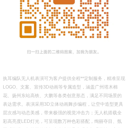
执耳编队无人机表演可为客户提供全程**定制服务，精准呈现
LOGO、文案、宣传3D动画等专属造型，涵盖广州塔木棉
花、扬州东站高铁、大鹏等各类创意形态，满足不同场景的
表达需求。表演采用3D立体动画舞步编程，让空中造型更具
层次感与动态美感，带来极强的视觉冲击力；无人机搭载全
彩高亮度LED灯光，可呈现数万种色彩搭配，绚丽夺目、氛