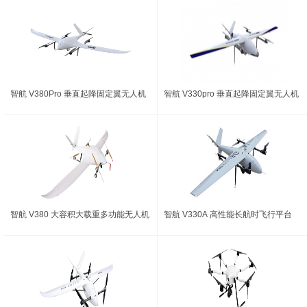
智航 V380Pro 垂直起降固定翼无人机
智航 V330pro 垂直起降固定翼无人机
智航 V380 大容积大载重多功能无人机
智航 V330A 高性能长航时飞行平台