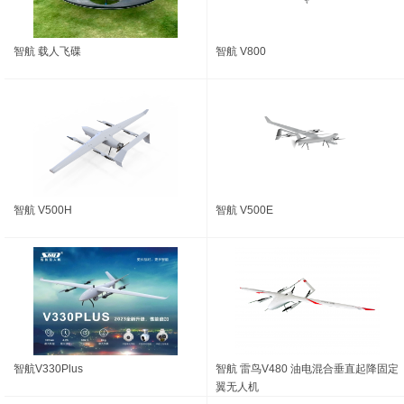
智航 载人飞碟
智航 V800
智航 V500H
智航 V500E
智航V330Plus
智航 雷鸟V480 油电混合垂直起降固定
翼无人机