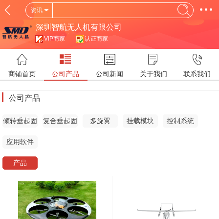
资讯
深圳智航无人机有限公司
VIP商家
认证商家
商铺首页
公司产品
公司新闻
关于我们
联系我们
公司产品
倾转垂起固
复合垂起固
多旋翼
挂载模块
控制系统
定翼
定翼
应用软件
产品