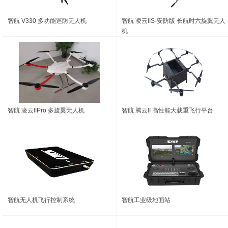
智航 V330 多功能巡防无人机
智航 凌云IIS-安防版 长航时六旋翼无人
机
智航 凌云IIPro 多旋翼无人机
智航 腾云II 高性能大载重飞行平台
智航无人机飞行控制系统
智航工业级地面站