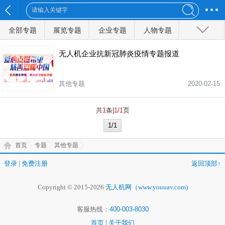
全部专题
展览专题
企业专题
人物专题
行业会议
其他专题
无人机企业抗新冠肺炎疫情专题报道
其他专题
2020-02-15
全部分类
共
1
条|
1
/
1
页
1/1
首页
专题
其他专题
登录
|
免费注册
返回顶部↑
Copyright © 2015-2026
无人机网（www.youuav.com)
客服热线：
400-003-8030
首页
|
关于我们