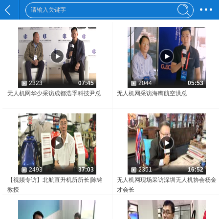
2323
07:45
2044
05:53
无人机网华少采访成都浩孚科技尹总
无人机网采访海鹰航空洪总
2493
37:03
2351
16:52
【视频专访】北航直升机所所长|陈铭
无人机网现场采访深圳无人机协会杨金
教授
才会长