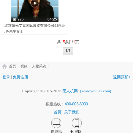
926
04:25
北京阳光艾克国际展览有限公司副总经
理-朱平女士
共
15
条|
1
/
1
页
1/1
首页
视频
人物采访
登录
|
免费注册
返回顶部↑
Copyright © 2015-2026
无人机网（www.youuav.com)
客服热线：
400-003-8030
首页
|
关于我们
电脑版
触屏版