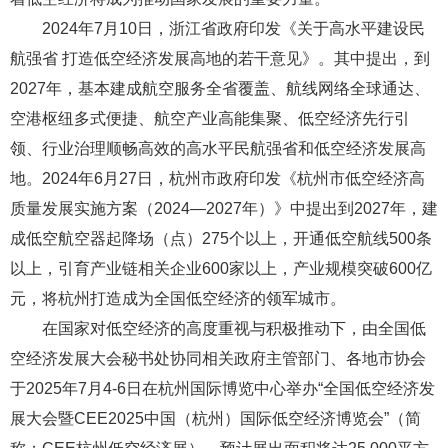
2024年7月10日，浙江省政府印发《关于高水平建设民
航强省 打造低空经济发展高地的若干意见》。其中提出，到
2027年，基本建成航空服务全省覆盖、航线网络全球通达、
空港枢纽多式便捷、航空产业高能集聚、低空经济先行引
领、行业治理顺畅高效的高水平民航强省和低空经济发展高
地。2024年6月27日，杭州市政府印发《杭州市低空经济高
质量发展实施方案（2024—2027年）》中提出到2027年，建
成低空航空器起降场（点）275个以上，开通低空航线500条
以上，引育产业链相关企业600家以上，产业规模突破600亿
元，将杭州打造成为全国低空经济的领军城市。
在国家对低空经济的高度重视与积极推动下，由全国低
空经济发展大会秘书处协同相关政府主管部门、各地市协会
于2025年7月4-6日在杭州国际博览中心举办“全国低空经济发
展大会暨CEE2025中国（杭州）国际低空经济博览会”（简