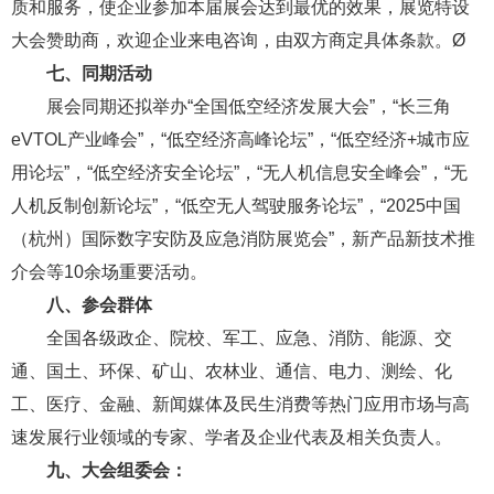
质和服务，使企业参加本届展会达到最优的效果，展览特设
大会赞助商，欢迎企业来电咨询，由双方商定具体条款。Ø
七、同期活动
展会同期还拟举办“全国低空经济发展大会”，“长三角
eVTOL产业峰会”，“低空经济高峰论坛”，“低空经济+城市应
用论坛”，“低空经济安全论坛”，“无人机信息安全峰会”，“无
人机反制创新论坛”，“低空无人驾驶服务论坛”，“2025中国
（杭州）国际数字安防及应急消防展览会”，新产品新技术推
介会等10余场重要活动。
八、参会群体
全国各级政企、院校、军工、应急、消防、能源、交
通、国土、环保、矿山、农林业、通信、电力、测绘、化
工、医疗、金融、新闻媒体及民生消费等热门应用市场与高
速发展行业领域的专家、学者及企业代表及相关负责人。
九、大会组委会：