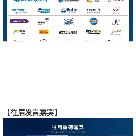
【
往届发言嘉宾
】