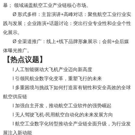
暴； 领域涵盖航空工业产业链核心市场。
Ø 形式多样：主旨演讲+高峰对话：聚焦航空工业行业实
践与发展；企业路演+话题讨论：突出行业专业性和企业个性
化展示。
Ø 全渠道推广：线上+线下品牌形象展示；会前+会后媒
体曝光推广。
【热点议题】
l 人工智能驱动大飞机产业迈向新高度
l 引领民航业数字化变革，重塑飞行的未来
l 多重困境与挑战下如何打造富有韧性和安全高效的全球
航空供应链
l 加强自主开发，推动航空工业软件的强势崛起
l 无人驾驶飞机-民用航空自动化的未来发展方向
l 航空工业数字化转型推动全产业链全面升级，为行业发
展注入新动能