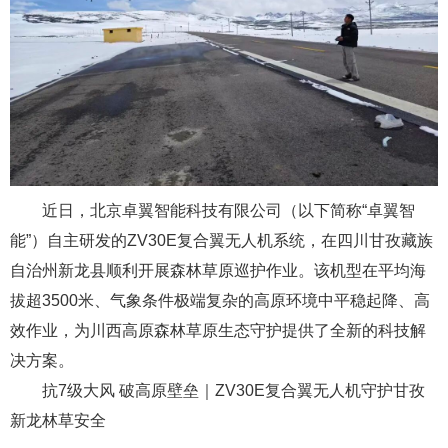
近日，北京卓翼智能科技有限公司（以下简称“卓翼智
能”）自主研发的ZV30E复合翼无人机系统，在四川甘孜藏族
自治州新龙县顺利开展森林草原巡护作业。该机型在平均海
拔超3500米、气象条件极端复杂的高原环境中平稳起降、高
效作业，为川西高原森林草原生态守护提供了全新的科技解
决方案。
抗7级大风 破高原壁垒｜ZV30E复合翼无人机守护甘孜
新龙林草安全