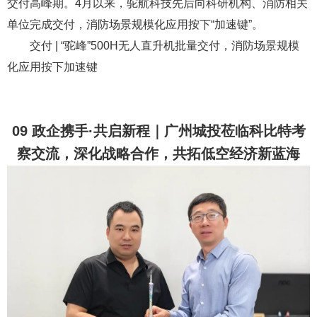
交付高峰期。4月以来，驼航科技先后向科研机构、消防相关
单位完成交付，消防场景规模化应用按下“加速键”。
交付 | “驼峰”500H无人直升机批量交付，消防场景规模
化应用按下加速键
09 政企携手·共启新程｜广州城投莅临科比特考
察交流，深化战略合作，共拓低空经济新蓝海