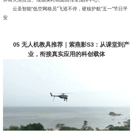
云圣智能“低空网格员”飞巡不停，硬核护航“五一”节日平
安
05 无人机教具推荐｜紫燕影S3：从课堂到产
业，衔接真实应用的科创载体