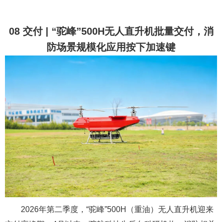
08 交付 | “驼峰”500H无人直升机批量交付，消
防场景规模化应用按下加速键
2026年第二季度，“驼峰”500H（重油）无人直升机迎来