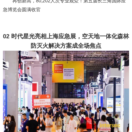
再创新高，80,202人次专业观众！第五届长三角国际应
急博览会圆满收官
02 时代星光亮相上海应急展，空天地一体化森林
防灭火解决方案成全场焦点