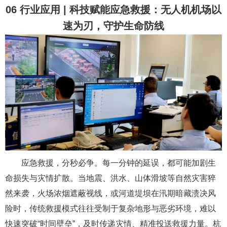
06 行业应用 | 科技赋能应急救援：无人机机场以
速为刃，守护生命防线
应急救援，分秒必争。每一分钟的延误，都可能加剧生
命损失与灾情扩散。当地震、洪水、山体滑坡等自然灾害猝
然来袭，火场浓烟遮蔽视线，或河道堤坝在汛期暗藏溃决风
险时，传统救援模式往往受制于复杂地形与恶劣环境，难以
快速突破“时间壁垒”，及时传递灾情、精准投送救援力量。杭