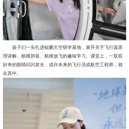
孩子们一头扎进鲲鹏天空研学基地，展开关于
飞行器原
理讲解、航模拼装、航模放飞的
趣味学习
。课堂上，一双双
好奇的眼睛闪闪发光
，
或许未来的飞行员或航空工程师，就
在其中。