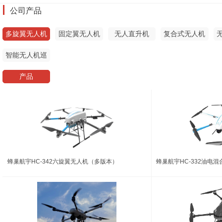
公司产品
多旋翼无人机
固定翼无人机
无人直升机
复合式无人机
智能无人机巡
检系统
产品
蜂巢航宇HC-342六旋翼无人机（多版本）
蜂巢航宇HC-332油电