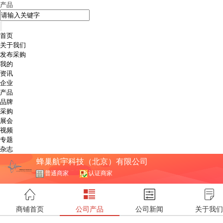
产品
首页
关于我们
发布采购
我的
资讯
企业
产品
品牌
采购
展会
视频
专题
杂志
蜂巢航宇科技（北京）有限公司
普通商家
认证商家
商铺首页
公司产品
公司新闻
关于我们