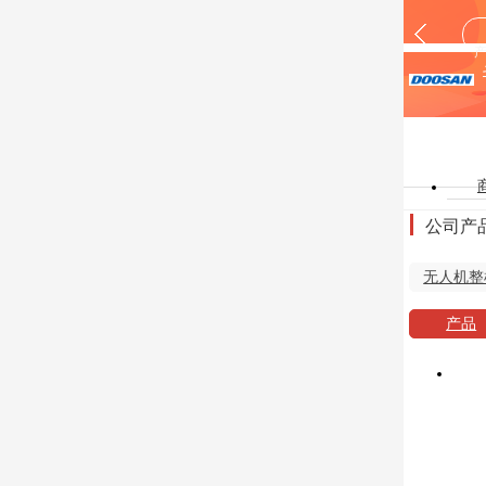
公司产
无人机整
产品