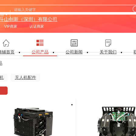
产品
斗山创新（深圳）有限公司
VIP商家
认证商家
商铺首页
公司产品
公司新闻
关于我们
品
机
无人机配件