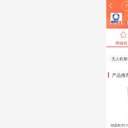
商铺首
无人机整
产品推
翎翼航空LY