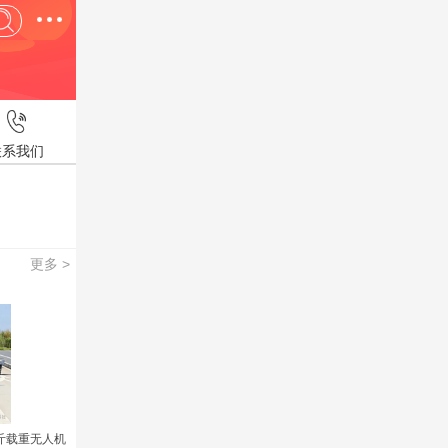
联系我们
更多 >
0公斤载重无人机