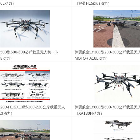
16L动力）
（好盈H15plus动力）
500型500-600公斤载重无人机（T-
翎翼航空LY300型230-300公斤载重无
A18动力）
MOTOR A16L动力）
00-H13/X13型-180-220公斤载重无人
翎翼航空LY600型600-700公斤载重无
13动力）
（XA130H动力）