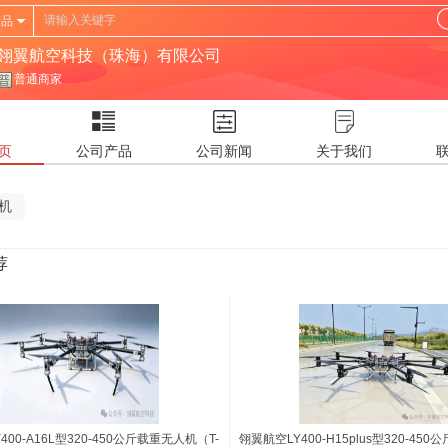
产品
翎翼航空科技（珠海）有限公司
普通商家
页
公司产品
公司新闻
关于我们
机
荐
400-A16L型320-450公斤载重无人机（T-
翎翼航空LY400-H15plus型320-45