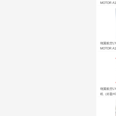
MOTOR A
翎翼航空LY
MOTOR 
翎翼航空LY2
机（好盈H