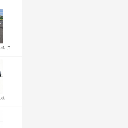
人机（T-
人机