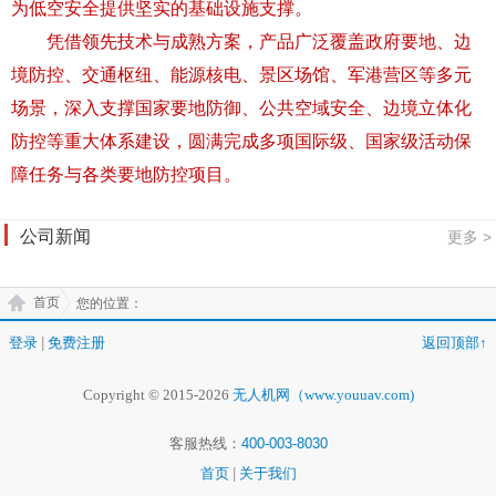
为低空安全提供坚实的基础设施支撑。
凭借领先技术与成熟方案，产品广泛覆盖政府要地、边
境防控、交通枢纽、能源核电、景区场馆、军港营区等多元
场景，深入支撑国家要地防御、公共空域安全、边境立体化
防控等重大体系建设，圆满完成多项国际级、国家级活动保
障任务与各类要地防控项目。
公司新闻
更多 >
首页
您的位置：
登录
|
免费注册
返回顶部↑
Copyright © 2015-2026
无人机网（www.youuav.com)
客服热线：
400-003-8030
首页
|
关于我们