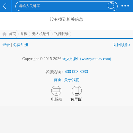
没有找到
相关信息
首页
采购
无人机配件
飞行眼镜
登录
|
免费注册
返回顶部↑
Copyright © 2015-2026
无人机网（www.youuav.com)
客服热线：
400-003-8030
首页
|
关于我们
电脑版
触屏版