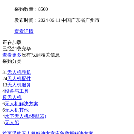
采购数量：8500
发布时间：2024-06-11
|
中国广东省广州市
查看详情
正在加载
已经加载完毕
查看更多
没有找到
相关信息
采购分类
31
无人机整机
24
无人机配件
13
无人机服务
4
设备与工具
反无人机
6
无人机解决方案
6
无人机其他
4
水下无人机(潜航器)
5
无人船
首页
采购
无人机解决方案
应急救援解决方案