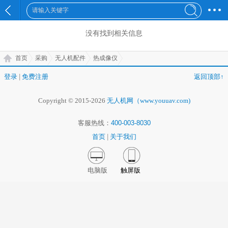
没有找到
相关信息
首页
采购
无人机配件
热成像仪
登录
|
免费注册
返回顶部↑
Copyright © 2015-2026
无人机网（www.youuav.com)
客服热线：
400-003-8030
首页
|
关于我们
电脑版
触屏版