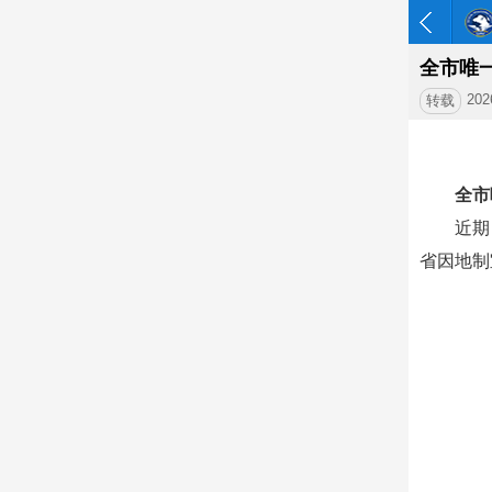
全市唯
202
转载
全市
近期
省因地制