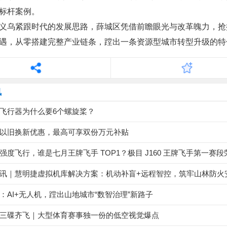
标杆案例。
义乌紧跟时代的发展思路，薛城区凭借前瞻眼光与改革魄力，抢
遇，从零搭建完整产业链条，蹚出一条资源型城市转型升级的特
讯
飞行器为什么要6个螺旋桨？
以旧换新优惠，最高可享双份万元补贴
讯｜慧明捷虚拟机库解决方案：机动补盲+远程智控，筑牢山林防火
：AI+无人机，蹚出山地城市“数智治理”新路子
三碟齐飞｜大型体育赛事独一份的低空视觉爆点