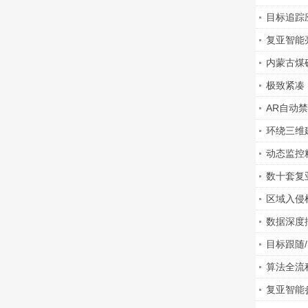
目标追踪
复亚智能
内蒙古煤
极致紧凑
AR自动
环绕三维
动态监控
数十套复
区域入侵
数据深度
目标跟随
算法全流
复亚智能